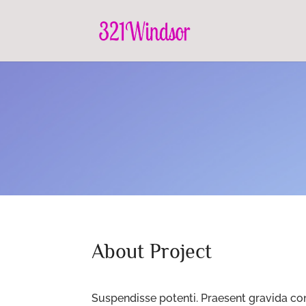
About Project
Suspendisse potenti. Praesent gravida con