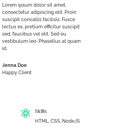
Lorem ipsum dolor sit amet,
consectetur adipiscing elit. Proin
suscipit convallis facilisis. Fusce
lectus ex, pretium efficitur suscipit
sed, faucibus vel elit. Sed eu
vestibulum leo. Phasellus at quam
id.
Jenna Doe
Happy Client
Skills

HTML, CSS, NodeJS