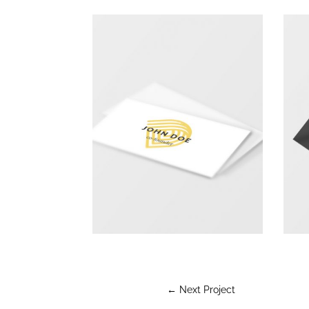
←
Next Project