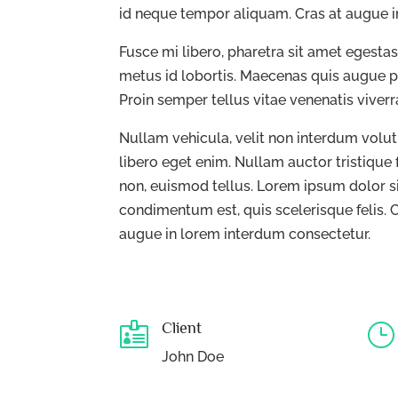
id neque tempor aliquam. Cras at augue i
Fusce mi libero, pharetra sit amet egesta
metus id lobortis. Maecenas quis augue pur
Proin semper tellus vitae venenatis viverr
Nullam vehicula, velit non interdum volutp
libero eget enim. Nullam auctor tristique
non, euismod tellus. Lorem ipsum dolor s
condimentum est, quis scelerisque felis. 
augue in lorem interdum consectetur.
Client

}
John Doe