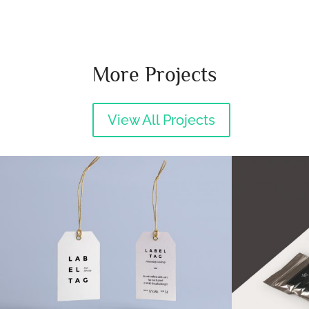
More Projects
View All Projects