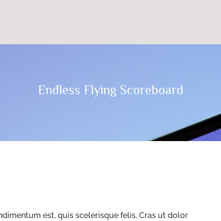
Endless Flying Scoreboard
dimentum est, quis scelerisque felis. Cras ut dolor